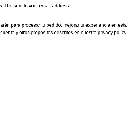
ill be sent to your email address.
zarán para procesar tu pedido, mejorar tu experiencia en esta
 cuenta y otros propósitos descritos en nuestra
privacy policy
.