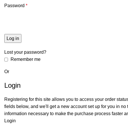
Password
*
Log in
Lost your password?
Remember me
Or
Login
Registering for this site allows you to access your order status a
fields below, and we'll get a new account set up for you in no 
information necessary to make the purchase process faster an
Login