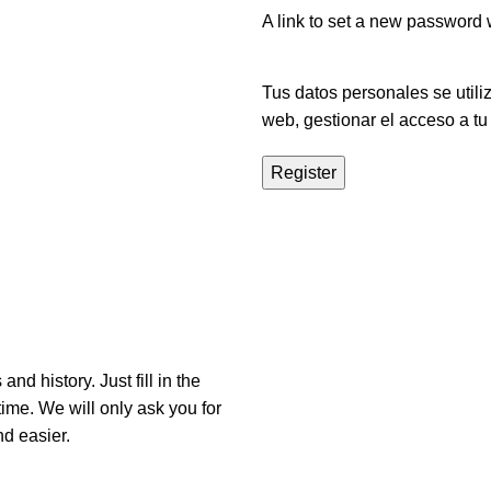
A link to set a new password w
Tus datos personales se utili
web, gestionar el acceso a tu
Register
nd history. Just fill in the
time. We will only ask you for
d easier.