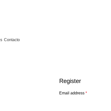
es
Contacto
Register
Email address
*