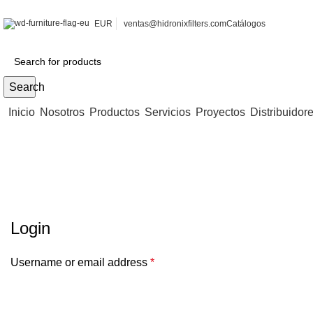
EUR
ventas@hidronixfilters.com
Catálogos
Search
Inicio
Nosotros
Productos
Servicios
Proyectos
Distribuidor
Mi cuenta
Login
Username or email address
*