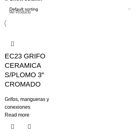
8% de descuento
Ver Producto
EC23 GRIFO
CERAMICA
S/PLOMO 3″
CROMADO
Grifos, mangueras y
conexiones
Read more