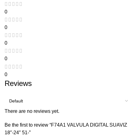
0
0
0
0
0
Reviews
There are no reviews yet.
Be the first to review “F74A1 VALVULA DIGITAL SUAVIZ
18″-24″ 51-”