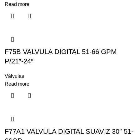
Read more
F75B VALVULA DIGITAL 51-66 GPM
P/21″-24″
Válvulas
Read more
F77A1 VALVULA DIGITAL SUAVIZ 30″ 51-